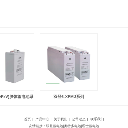
OPzV)胶体蓄电池系
双登6-XFMJ系列
列
首页
|
产品中心
|
关于我们
|
公司动态
|
联系我们
友情链接：
双登蓄电池
|
奥特多电池
|
理士蓄电池