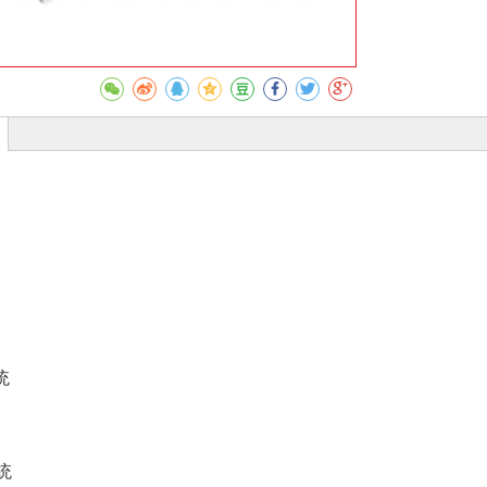
收藏
统
统