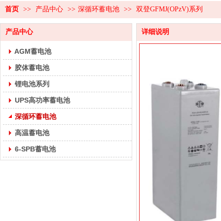
首页
>>
产品中心
>>
深循环蓄电池
>>
双登GFMJ(OPzV)系列
产品中心
详细说明
AGM蓄电池
胶体蓄电池
锂电池系列
UPS高功率蓄电池
深循环蓄电池
高温蓄电池
6-SPB蓄电池