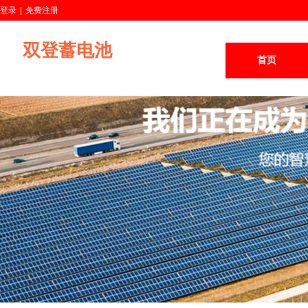
登录
|
免费注册
双登蓄电池
首页