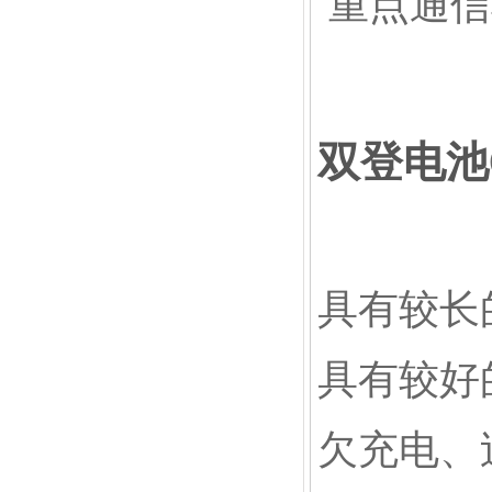
重点通信
双登电池
具有较长
具有较好
欠充电、